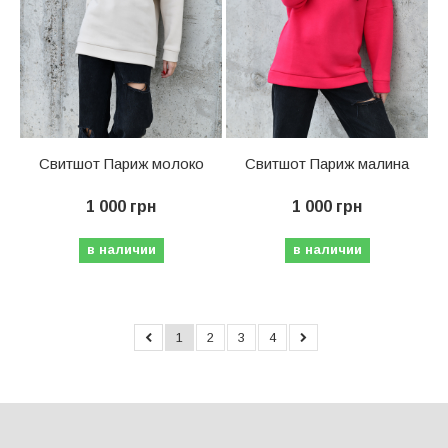
Свитшот Париж молоко
Свитшот Париж малина
1 000 грн
1 000 грн
в наличии
в наличии
1
2
3
4