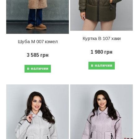
Куртка В 107 хаки
Шуба М 007 кэмел
1 980 грн
3 585 грн
в наличии
в наличии