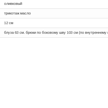
оливковый
трикотаж масло
12 см
блуза 63 см. брюки по боковому шву 103 см (по внутреннему 