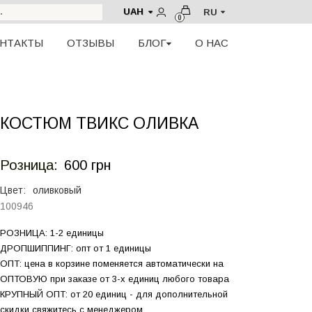
UAH
RU
0
НТАКТЫ
ОТЗЫВЫ
БЛОГ
О НАС
КОСТЮМ ТВИКС ОЛИВКА
Розница:
600 грн
Цвет:
оливковый
100946
РОЗНИЦА: 1-2 единицы
ДРОПШИППИНГ: опт от 1 единицы
ОПТ: цена в корзине поменяется автоматически на
ОПТОВУЮ при заказе от 3-х единиц любого товара
КРУПНЫЙ ОПТ: от 20 единиц - для дополнительной
скидки свяжитесь с менеджером