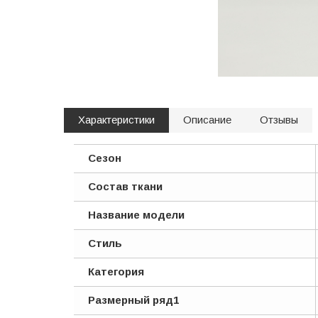
Характеристики
Описание
Отзывы
Сезон
Состав ткани
Название модели
Стиль
Категория
Размерный ряд1