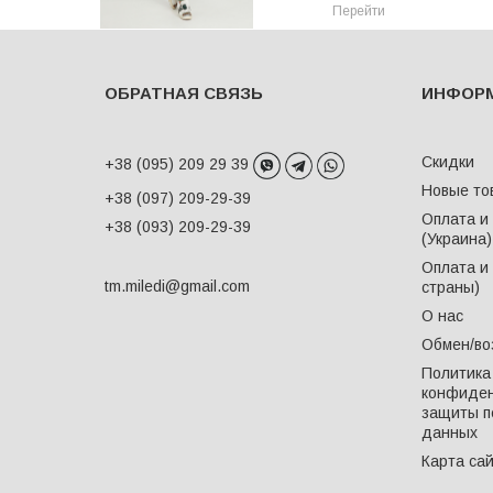
Перейти
ОБРАТНАЯ СВЯЗЬ
ИНФОР
Скидки
+38 (095) 209 29 39
Новые то
+38 (097) 209-29-39
Оплата и
+38 (093) 209-29-39
(Украина)
Оплата и 
tm.miledi@gmail.com
страны)
О нас
Обмен/во
Политика
конфиден
защиты п
данных
Карта са