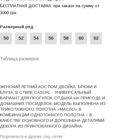
БЕСПЛАТНАЯ ДОСТАВКА: при заказе на сумму от
3000 грн.
Размерный ряд
50
52
54
56
58
60
62
Таблица размеров
ЖЕНСКИЙ ЛЕТНИЙ КОСТЮМ ДВОЙКА: БРЮКИ И
БЛУЗА, В СТИЛЕ CASUAL - УНИВЕРСАЛЬНЫЙ
ВАРИАНТ ДЛЯ ПРОГУЛОК, ОТДЫХА НА ПРИРОДЕ И
ДОМАШНИХ ПОСИДЕЛОК. МОДЕЛЬ ВЫПОЛНЕНА ИЗ
ТРИКОТАЖНОГО ПОЛОТНА «МАСЛО» В
КОМБИНАЦИИ ОДНОТОННОГО ПОЛОТНА – В
КАЧЕСТВЕ ОСНОВНОГО И ДОПОЛНЕНА ДЕТАЛЯМИ
ДЕКОРА ИЗ ПРИНТОВАННОГО ДИЗАЙНА.
Поделиться в других соц. сетях: