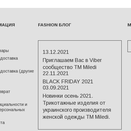
МАЦИЯ
FASHION БЛОГ
М
вары
13.12.2021
 доставка
Приглашаем Вас в Viber
сообщество ТМ Miledi
доставка (другие
22.11.2021
BLACK FRIDAY 2021
03.09.2021
зврат
Новинки осень 2021.
Трикотажные изделия от
циальности и
украинского производителя
ерсональных
женской одежды ТМ Miledi.
йта