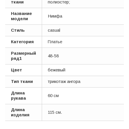
ткани
полиэстер;
Название
Нимфа
модели
Стиль
casual
Категория
Платье
Размерный
48-58
ряд1
Цвет
бежевый
Тип ткани
трикотаж ангора
Длина
60 см
рукава
Длина
115 см.
изделия