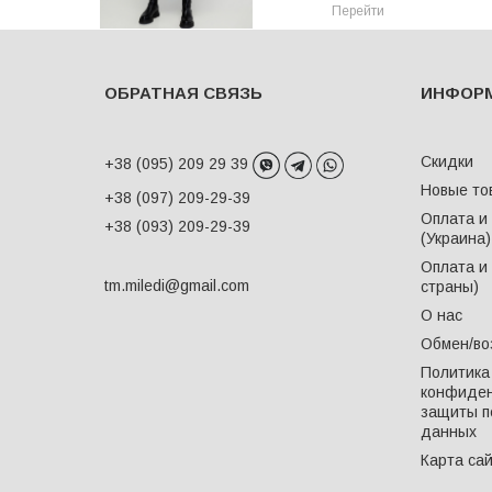
Перейти
ОБРАТНАЯ СВЯЗЬ
ИНФОР
Скидки
+38 (095) 209 29 39
Новые то
+38 (097) 209-29-39
Оплата и
+38 (093) 209-29-39
(Украина)
Оплата и 
tm.miledi@gmail.com
страны)
О нас
Обмен/во
Политика
конфиден
защиты п
данных
Карта са