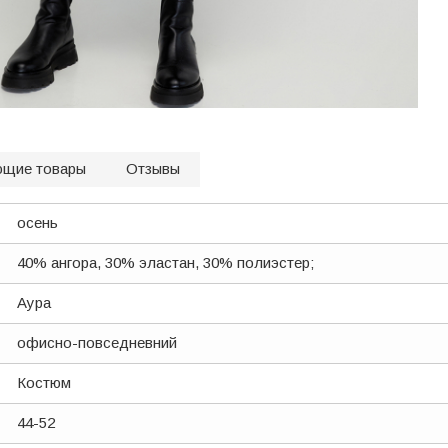
ющие товары
Отзывы
осень
40% ангора, 30% эластан, 30% полиэстер;
Аура
офисно-повседневний
Костюм
44-52