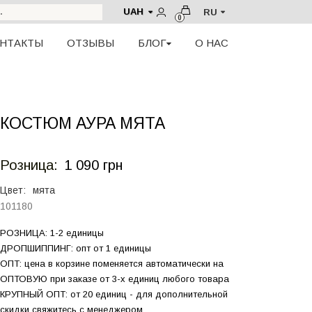
UAH
RU
0
НТАКТЫ
ОТЗЫВЫ
БЛОГ
О НАС
КОСТЮМ АУРА МЯТА
Розница:
1 090 грн
Цвет:
мята
101180
РОЗНИЦА: 1-2 единицы
ДРОПШИППИНГ: опт от 1 единицы
ОПТ: цена в корзине поменяется автоматически на
ОПТОВУЮ при заказе от 3-х единиц любого товара
КРУПНЫЙ ОПТ: от 20 единиц - для дополнительной
скидки свяжитесь с менеджером