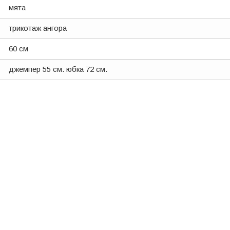
мята
трикотаж ангора
60 см
джемпер 55 см. юбка 72 см.