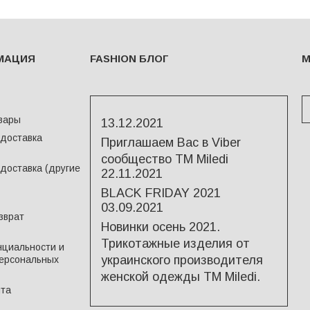
МАЦИЯ
FASHION БЛОГ
М
вары
13.12.2021
 доставка
Приглашаем Вас в Viber
сообщество ТМ Miledi
доставка (другие
22.11.2021
BLACK FRIDAY 2021
03.09.2021
зврат
Новинки осень 2021.
Трикотажные изделия от
циальности и
украинского производителя
ерсональных
женской одежды ТМ Miledi.
йта