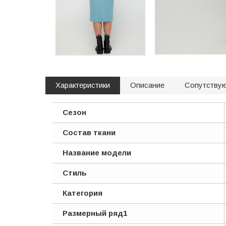
Характеристики
Описание
Сопутству
Сезон
Состав ткани
Название модели
Стиль
Категория
Размерный ряд1