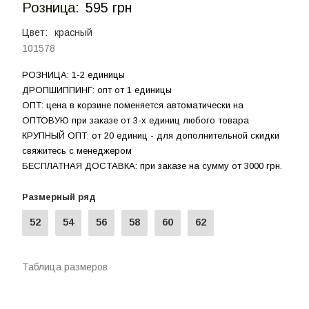
Розница:
595 грн
Цвет:
красный
101578
РОЗНИЦА: 1-2 единицы
ДРОПШИППИНГ: опт от 1 единицы
ОПТ: цена в корзине поменяется автоматически на
ОПТОВУЮ при заказе от 3-х единиц любого товара
КРУПНЫЙ ОПТ: от 20 единиц - для дополнительной скидки
свяжитесь с менеджером
БЕСПЛАТНАЯ ДОСТАВКА: при заказе на сумму от 3000 грн.
Размерный ряд
52
54
56
58
60
62
Таблица размеров