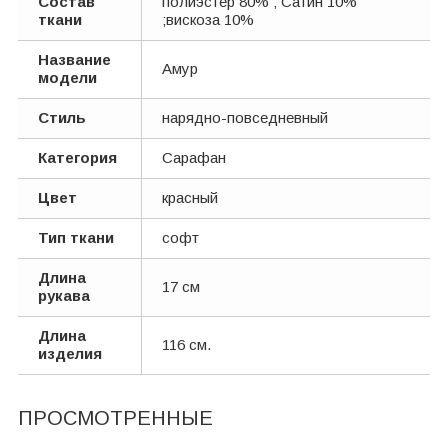
Состав
полиэстер 80% ; Сатин 10%
ткани
;вискоза 10%
Название
Амур
модели
Стиль
нарядно-повседневный
Категория
Сарафан
Цвет
красный
Тип ткани
софт
Длина
17 см
рукава
Длина
116 см.
изделия
ПРОСМОТРЕННЫЕ