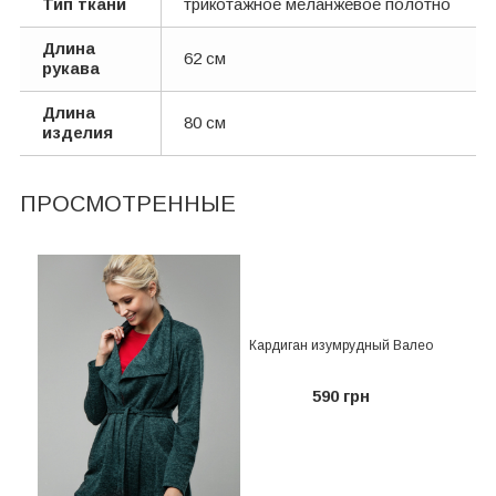
Тип ткани
трикотажное меланжевое полотно
Длина
62 см
рукава
Длина
80 см
изделия
ПРОСМОТРЕННЫЕ
Кардиган изумрудный Валео
590 грн