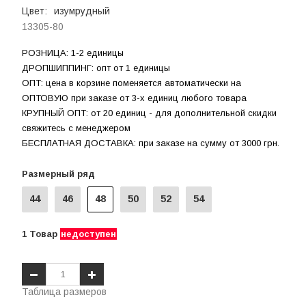
Цвет:
изумрудный
13305-80
РОЗНИЦА: 1-2 единицы
ДРОПШИППИНГ: опт от 1 единицы
ОПТ: цена в корзине поменяется автоматически на
ОПТОВУЮ при заказе от 3-х единиц любого товара
КРУПНЫЙ ОПТ: от 20 единиц - для дополнительной скидки
свяжитесь с менеджером
БЕСПЛАТНАЯ ДОСТАВКА: при заказе на сумму от 3000 грн.
Размерный ряд
44
46
48
50
52
54
1
Товар
недоступен
Таблица размеров