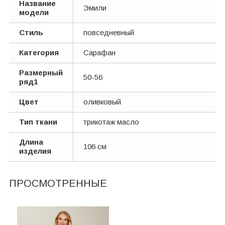
Название
Эмили
модели
Стиль
повседневный
Категория
Сарафан
Размерный
50-56
ряд1
Цвет
оливковый
Тип ткани
трикотаж масло
Длина
106 см
изделия
ПРОСМОТРЕННЫЕ