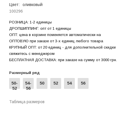
Цвет:
оливковый
100296
РОЗНИЦА: 1-2 единицы
ДРОПШИППИНГ: опт от 1 единицы
ОПТ: цена в корзине поменяется автоматически на
ОПТОВУЮ при заказе от 3-х единиц любого товара
КРУПНЫЙ ОПТ: от 20 единиц - для дополнительной скидки
свяжитесь с менеджером
БЕСПЛАТНАЯ ДОСТАВКА: при заказе на сумму от 3000 грн.
Размерный ряд
50-
54-
50
52
54
56
52
56
Таблица размеров