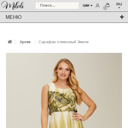
RU
UAH
0
МЕНЮ
Архив
Сарафан оливковый Эмили