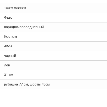
100% хлопок
Фаер
нарядно-повседневный
Костюм
48-56
черный
лён
31 см
рубашка 77 см, шорты 48см