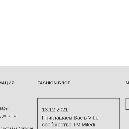
МАЦИЯ
FASHION БЛОГ
М
вары
13.12.2021
 доставка
Приглашаем Вас в Viber
сообщество ТМ Miledi
доставка (другие