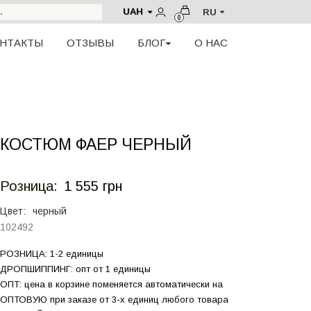
UAH
RU
0
НТАКТЫ
ОТЗЫВЫ
БЛОГ
О НАС
КОСТЮМ ФАЕР ЧЕРНЫЙ
Розница:
1 555 грн
Цвет:
черный
102492
РОЗНИЦА: 1-2 единицы
ДРОПШИППИНГ: опт от 1 единицы
ОПТ: цена в корзине поменяется автоматически на
ОПТОВУЮ при заказе от 3-х единиц любого товара