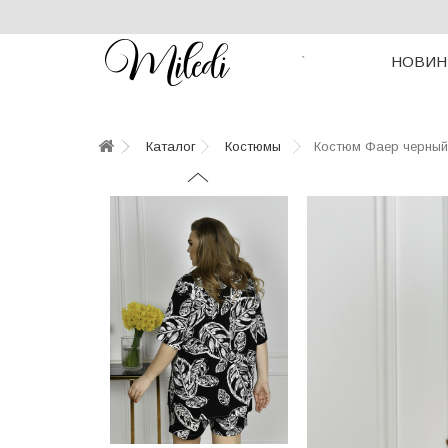
НОВИН
`
Каталог
Костюмы
Костюм Фаер черный