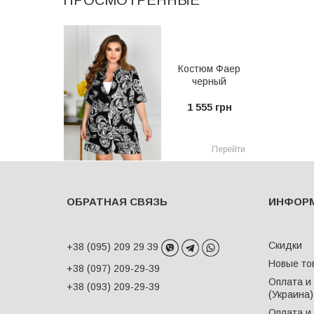
ПРОСМОТРЕННЫЕ
Костюм Фаер
черный
1 555 грн
Перейти
ОБРАТНАЯ СВЯЗЬ
ИНФОР
Скидки
+38 (095) 209 29 39
Новые то
+38 (097) 209-29-39
Оплата и
+38 (093) 209-29-39
(Украина)
Оплата и 