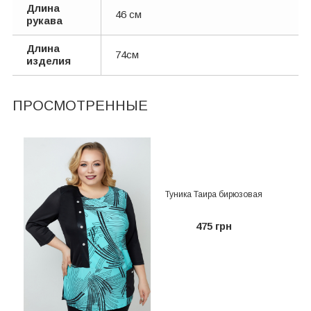
Длина
46 см
рукава
Длина
74см
изделия
ПРОСМОТРЕННЫЕ
Туника Таира бирюзовая
475 грн