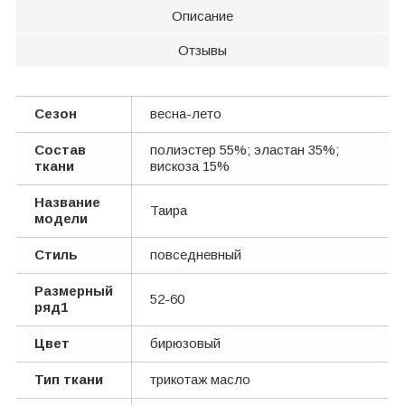
Описание
Отзывы
Сезон
весна-лето
Состав
полиэстер 55%; эластан 35%;
ткани
вискоза 15%
Название
Таира
модели
Стиль
повседневный
Размерный
52-60
ряд1
Цвет
бирюзовый
Тип ткани
трикотаж масло