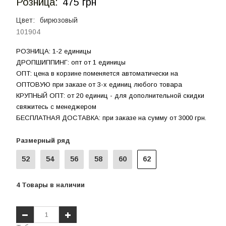
Розница:
475 грн
Цвет:
бирюзовый
101904
РОЗНИЦА: 1-2 единицы
ДРОПШИППИНГ: опт от 1 единицы
ОПТ: цена в корзине поменяется автоматически на
ОПТОВУЮ при заказе от 3-х единиц любого товара
КРУПНЫЙ ОПТ: от 20 единиц - для дополнительной скидки
свяжитесь с менеджером
БЕСПЛАТНАЯ ДОСТАВКА: при заказе на сумму от 3000 грн.
Размерный ряд
52
54
56
58
60
62
4
Товары
в наличии