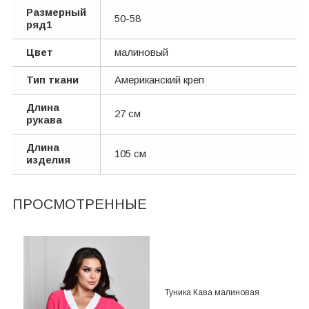
Размерный
50-58
ряд1
Цвет
малиновый
Тип ткани
Американский креп
Длина
27 см
рукава
Длина
105 см
изделия
ПРОСМОТРЕННЫЕ
Туника Кава малиновая