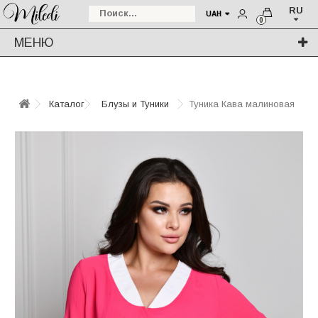
RU
UAH
0
МЕНЮ
Каталог
Блузы и Туники
Туника Кава малиновая