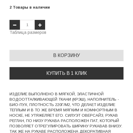
2
Товары
в наличии
Таблица размеров
В КОРЗИНУ
КУПИТЬ В 1 КЛИК
ИЗДЕЛИЕ ВЫПОЛНЕНО В МЯГКОЙ, ЭЛАСТИЧНОЙ
ВОДООТТАЛКИВАЮЩЕЙ ТКАНИ (КРЭШ), НАПОЛНИТЕЛЬ -
БИО-ПУХ, ПЛОТНОСТЬ 220Г/М2, ЧТО ДЕЛАЕТ ИЗДЕЛИЕ
ТЕПЛЫМ И В ТО ЖЕ ВРЕМЯ МЯГКИМ И КОМФОРТНЫМ В
НОСКЕ, НЕ УТЯЖЕЛЯЕТ ЕГО. СИЛУЭТ ОВЕРСАЙЗ, РУКАВ
РЕГЛАН, ПО НИЗУ РУКАВА РАСПОЛОЖЕН ПАТ, КОТОРЫЙ
ПОЗВОЛЯЕТ ОТРЕГУЛИРОВАТЬ ШИРИНУ РУКАВАВ ВНИЗУ.
ТАК ЖЕ НА РУКАВЕ РАСПОЛОЖЕНА ДЕКОРАТИВНАЯ