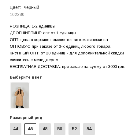
Цвет:
черный
102280
РОЗНИЦА: 1-2 единицы
ДРОПШИППИНГ: опт от 1 единицы
ОПТ: цена в корзине поменяется автоматически на
ОПТОВУЮ при заказе от 3-х единиц любого товара
КРУПНЫЙ ОПТ: от 20 единиц - для дополнительной скидки
свяжитесь с менеджером
БЕСПЛАТНАЯ ДОСТАВКА: при заказе на сумму от 3000 грн.
Выберите цвет
Размерный ряд
44
46
48
50
52
54