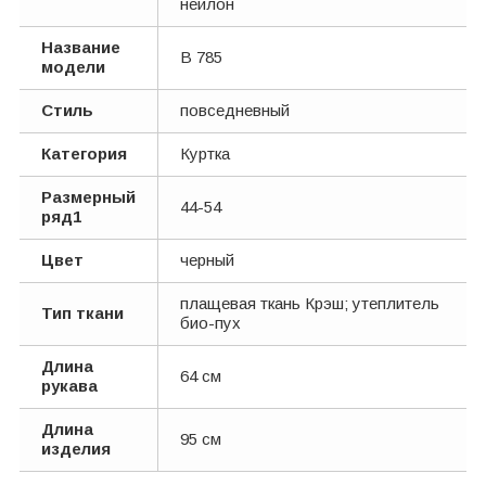
нейлон
Название
В 785
модели
Стиль
повседневный
Категория
Куртка
Размерный
44-54
ряд1
Цвет
черный
плащевая ткань Крэш; утеплитель
Тип ткани
био-пух
Длина
64 см
рукава
Длина
95 см
изделия