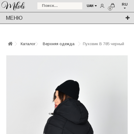
RU
UAH
0
МЕНЮ
Каталог
Верхняя одежда
Пуховик В 785 черный