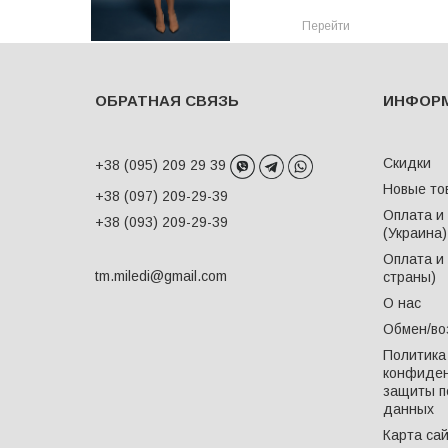
Перейти
ОБРАТНАЯ СВЯЗЬ
ИНФОР
Скидки
+38 (095) 209 29 39
Новые то
+38 (097) 209-29-39
Оплата и
+38 (093) 209-29-39
(Украина)
Оплата и 
tm.miledi@gmail.com
страны)
О нас
Обмен/во
Политика
конфиден
защиты п
данных
Карта са