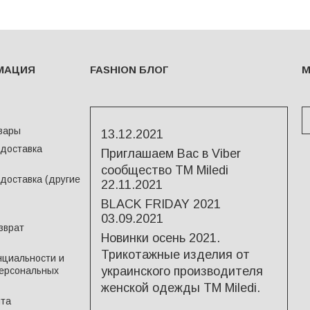
МАЦИЯ
FASHION БЛОГ
М
вары
13.12.2021
 доставка
Приглашаем Вас в Viber
сообщество ТМ Miledi
доставка (другие
22.11.2021
BLACK FRIDAY 2021
03.09.2021
зврат
Новинки осень 2021.
Трикотажные изделия от
циальности и
украинского производителя
ерсональных
женской одежды ТМ Miledi.
йта