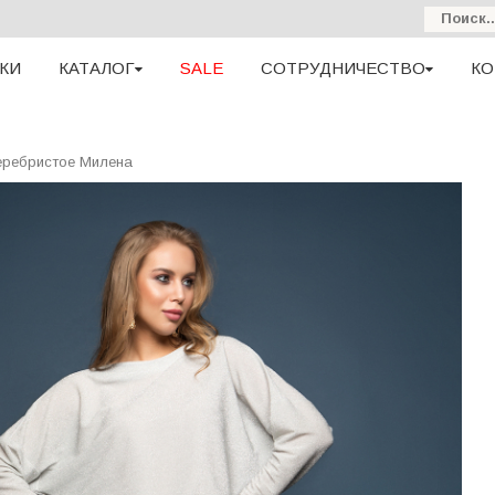
КИ
КАТАЛОГ
SALE
СОТРУДНИЧЕСТВО
КО
еребристое Милена