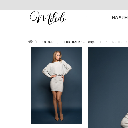
НОВИН
`
Каталог
Платья и Сарафаны
Платье с