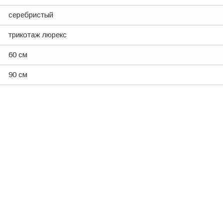
серебристый
трикотаж люрекс
60 см
90 см