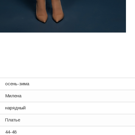
осень-зима
Милена
нарядный
Платье
44-48