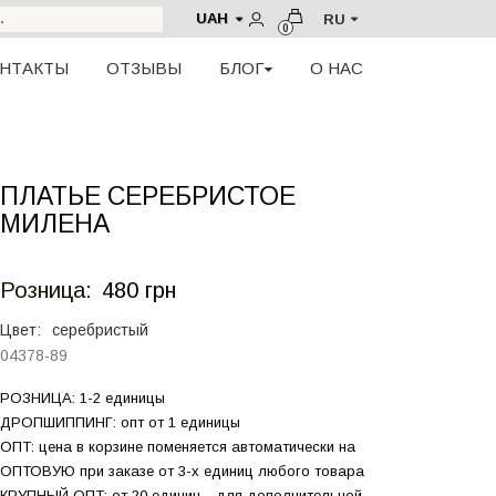
UAH
RU
0
НТАКТЫ
ОТЗЫВЫ
БЛОГ
О НАС
ПЛАТЬЕ СЕРЕБРИСТОЕ
МИЛЕНА
Розница:
480 грн
Цвет:
серебристый
04378-89
РОЗНИЦА: 1-2 единицы
ДРОПШИППИНГ: опт от 1 единицы
ОПТ: цена в корзине поменяется автоматически на
ОПТОВУЮ при заказе от 3-х единиц любого товара
КРУПНЫЙ ОПТ: от 20 единиц - для дополнительной