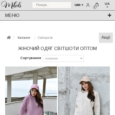
UA
UAH
0
МЕНЮ
Акції
Каталог
Світшоти
ЖІНОЧИЙ ОДЯГ СВІТШОТИ ОПТОМ
Сортування