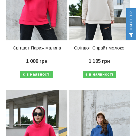
ФИЛЬТР
Світшот Париж малина
Світшот Спрайт молоко
1 000 грн
1 105 грн
є в наявності
є в наявності