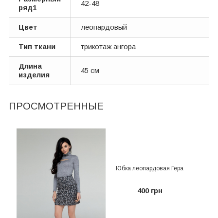
42-48
ряд1
Цвет
леопардовый
Тип ткани
трикотаж ангора
Длина
45 см
изделия
ПРОСМОТРЕННЫЕ
Юбка леопардовая Гера
400 грн