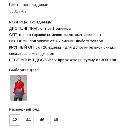
Цвет:
леопардовый
38327-82
РОЗНИЦА: 1-2 единицы
ДРОПШИППИНГ: опт от 1 единицы
ОПТ: цена в корзине поменяется автоматически на
ОПТОВУЮ при заказе от 3-х единиц любого товара
КРУПНЫЙ ОПТ: от 20 единиц - для дополнительной скидки
свяжитесь с менеджером
БЕСПЛАТНАЯ ДОСТАВКА: при заказе на сумму от 3000 грн.
Выберите цвет
Размерный ряд
42
44
46
48