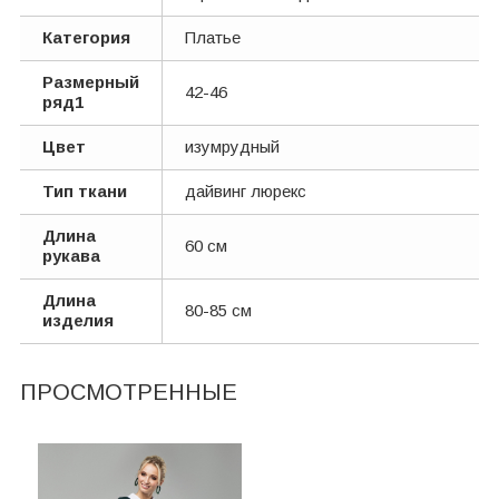
Категория
Платье
Размерный
42-46
ряд1
Цвет
изумрудный
Тип ткани
дайвинг люрекс
Длина
60 см
рукава
Длина
80-85 см
изделия
ПРОСМОТРЕННЫЕ