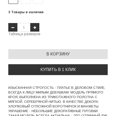
3
Товары
в наличии
Таблица размеров
В КОРЗИНУ
КУПИТЬ В 1 КЛИК
ИЗЫСКАННАЯ СТРОГОСТЬ - ПЛАТЬЕ В ДЕЛОВОМ СТИЛЕ,
ВСЕГДА К ЛИЦУ МИЛЫМ ДЕВУШКАМ. МОДЕЛЬ ПРЯМОГО
КРОЯ, ВЫПОЛНЕНА ИЗ ТРИКОТАЖНОГО ПОЛОТНА С
МЯГКОЙ, СЕРЕБРЯНОЙ НИТЬЮ. В КАЧЕСТВЕ ДЕКОРА:
ХЛОПКОВЫЙ ОТЛОЖНОЙ ВОРОТНИЧОК И МАНЖЕТЫ.
УКРАШЕНИЕ - НЕБОЛЬШИЕ ДЕКОРАТИВНЫЕ ПУГОВКИ.
ТАКАЯ МОДЕЛЬ ВСЕГДА АКТУАЛЬНА - ЭТО ОТЛИЧНЫЙ ЛУК