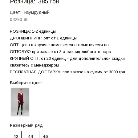
Розница:
385 грн
Цвет:
изумрудный
04290-80
РОЗНИЦА: 1-2 единицы
ДРОПШИППИНГ: опт от 1 единицы
ОПТ: цена в корзине поменяется автоматически на
ОПТОВУЮ при заказе от 3-х единиц любого товара
КРУПНЫЙ ОПТ: от 20 единиц - для дополнительной скидки
свяжитесь с менеджером
БЕСПЛАТНАЯ ДОСТАВКА: при заказе на сумму от 3000 грн.
Выберите цвет
Размерный ряд
42
44
46