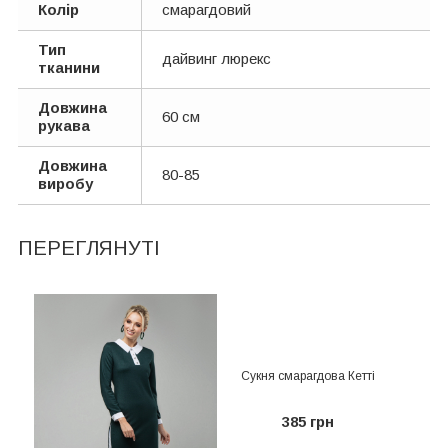
Колір
смарагдовий
Тип
дайвинг люрекс
тканини
Довжина
60 см
рукава
Довжина
80-85
виробу
ПЕРЕГЛЯНУТІ
Сукня смарагдова Кетті
385 грн