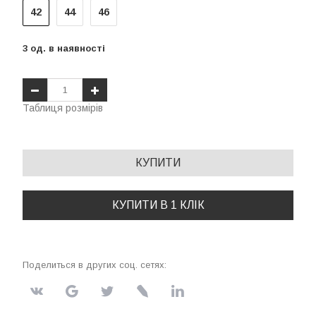
42
44
46
3
од.
в наявності
Таблиця розмірів
КУПИТИ
КУПИТИ В 1 КЛІК
Поделиться в других соц. сетях: