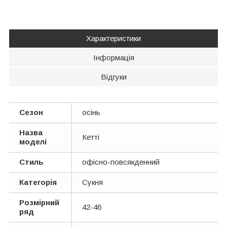
Характеристики
Інформація
Відгуки
Сезон
осінь
Назва
Кетті
моделі
Стиль
офісно-повсякденний
Категорія
Сукня
Розмірний
42-46
ряд