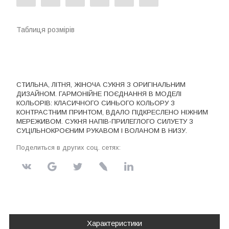
Таблиця розмірів
СТИЛЬНА, ЛІТНЯ, ЖІНОЧА СУКНЯ З ОРИГІНАЛЬНИМ
ДИЗАЙНОМ. ГАРМОНІЙНЕ ПОЄДНАННЯ В МОДЕЛІ
КОЛЬОРІВ: КЛАСИЧНОГО СИНЬОГО КОЛЬОРУ З
КОНТРАСТНИМ ПРИНТОМ, ВДАЛО ПІДКРЕСЛЕНО НІЖНИМ
МЕРЕЖИВОМ. СУКНЯ НАПІВ-ПРИЛЕГЛОГО СИЛУЕТУ З
СУЦІЛЬНОКРОЄНИМ РУКАВОМ І ВОЛАНОМ В НИЗУ.
Поделиться в других соц. сетях:
Характеристики