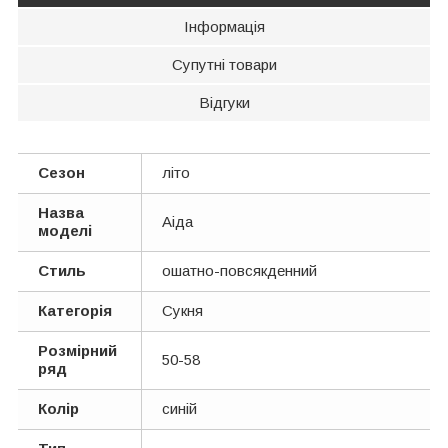
Інформація
Супутні товари
Відгуки
Сезон
літо
Назва
Аіда
моделі
Стиль
ошатно-повсякденний
Категорія
Сукня
Розмірний
50-58
ряд
Колір
синій