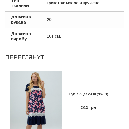
Тип
трикотаж масло и кружево
тканини
Довжина
20
рукава
Довжина
101 см.
виробу
ПЕРЕГЛЯНУТІ
Сукня Аїда синя (принт)
515 грн