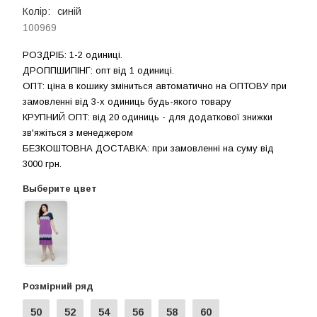
Колір:
синій
100969
РОЗДРIБ: 1-2 одиниці.
ДРОППШИПIНГ: опт від 1 одиницi.
ОПТ: ціна в кошику зміниться автоматично на ОПТОВУ при
замовленні від 3-х одиниць будь-якого товару
КРУПНИЙ ОПТ: від 20 одиниць - для додаткової знижки
зв'яжіться з менеджером
БЕЗКОШТОВНА ДОСТАВКА: при замовленні на суму вiд
3000 грн.
Выберите цвет
Розмірний ряд
50
52
54
56
58
60