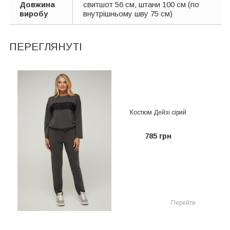
Довжина
свитшот 56 см, штани 100 см (по
виробу
внутрішньому шву 75 см)
ПЕРЕГЛЯНУТІ
Костюм Дейзі сірий
785 грн
Перейти