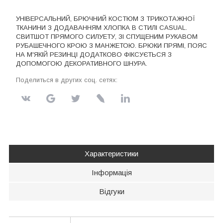
УНІВЕРСАЛЬНИЙ, БРЮЧНИЙ КОСТЮМ З ТРИКОТАЖНОЇ
ТКАНИНИ З ДОДАВАННЯМ ХЛОПКА В СТИЛІ CASUAL.
СВИТШОТ ПРЯМОГО СИЛУЕТУ, ЗІ СПУЩЕНИМ РУКАВОМ
РУБАШЕЧНОГО КРОЮ З МАНЖЕТОЮ. БРЮКИ ПРЯМІ, ПОЯС
НА М'ЯКІЙ РЕЗИНЦІ ДОДАТКОВО ФІКСУЄТЬСЯ З
ДОПОМОГОЮ ДЕКОРАТИВНОГО ШНУРА.
Поделиться в других соц. сетях:
Характеристики
Інформація
Відгуки