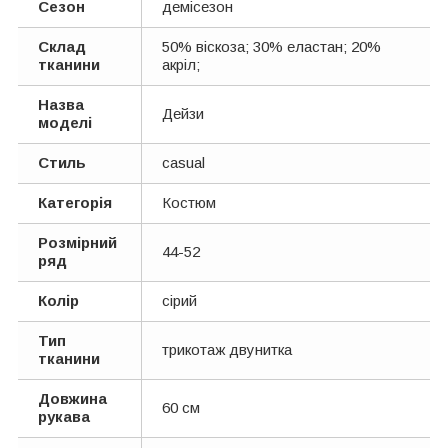
Сезон
демісезон
Склад
50% віскоза; 30% еластан; 20%
тканини
акріл;
Назва
Дейзи
моделі
Стиль
casual
Категорія
Костюм
Розмірний
44-52
ряд
Колір
сірий
Тип
трикотаж двунитка
тканини
Довжина
60 см
рукава