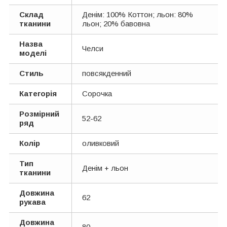
Склад
Денім: 100% Коттон; льон: 80%
тканини
льон; 20% бавовна
Назва
Челси
моделі
Стиль
повсякденний
Категорія
Сорочка
Розмірний
52-62
ряд
Колір
оливковий
Тип
Денім + льон
тканини
Довжина
62
рукава
Довжина
80