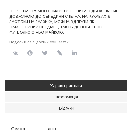
СОРОЧКА ПРЯМОГО СИЛУЕТУ, ПОШИТА З ДВОХ ТКАНИН,
ДОВЖИНОЮ ДО СЕРЕДИНИ СТЕГНА. НА РУКАВАХ Є
ЗАСТІБКИ НА ҐУДЗИКУ, МОЖНА ВДЯГАТИ ЯК
САМОСТІЙНИЙ ПРЕДМЕТ, ТАК І В ДОПОВНЕННІ З
ФУТБОЛКОЮ АБО МАЙКОЮ.
Поделиться в других соц. сетях:
Характеристики
Інформація
Відгуки
Сезон
літо