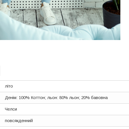
літо
Денім: 100% Коттон; льон: 80% льон; 20% бавовна
Челси
повсякденний