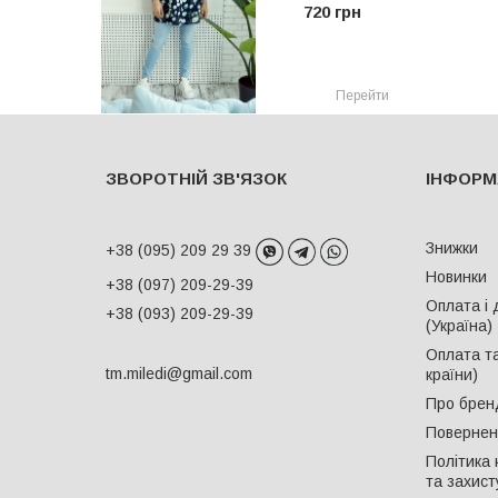
720 грн
Перейти
ЗВОРОТНІЙ ЗВ'ЯЗОК
ІНФОРМ
Знижки
+38 (095) 209 29 39
Новинки
+38 (097) 209-29-39
Оплата і 
+38 (093) 209-29-39
(Україна)
Оплата та
tm.miledi@gmail.com
країни)
Про брен
Поверненн
Політика 
та захист