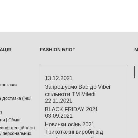
АЦІЯ
FASHION БЛОГ
М
13.12.2021
доставка
Запрошуємо Вас до Viber
спільноти ТМ Miledi
 доставка (інші
22.11.2021
BLACK FRIDAY 2021
д
03.09.2021
я | Обмін
Новинки осінь 2021.
конфіденційності
Трикотажні вироби від
у персональних