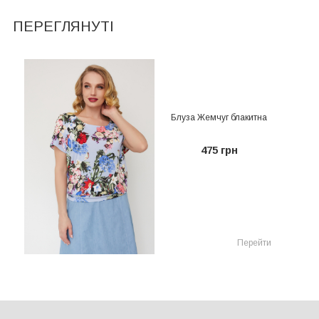
ПЕРЕГЛЯНУТІ
Блуза Жемчуг блакитна
475 грн
Перейти