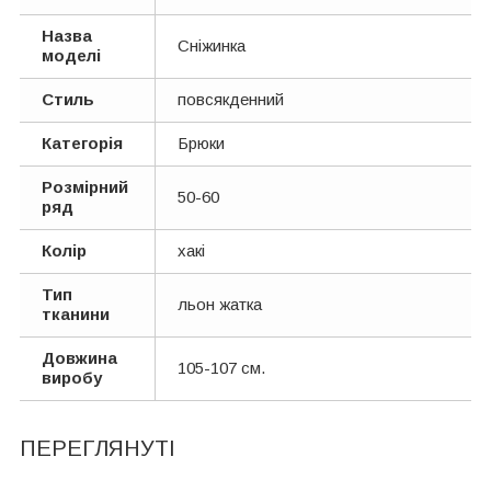
Назва
Сніжинка
моделі
Стиль
повсякденний
Категорія
Брюки
Розмірний
50-60
ряд
Колір
хакі
Тип
льон жатка
тканини
Довжина
105-107 см.
виробу
ПЕРЕГЛЯНУТІ