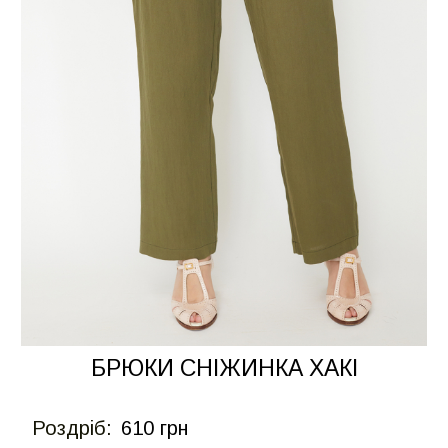
БРЮКИ СНІЖИНКА ХАКІ
Роздрiб:
610 грн