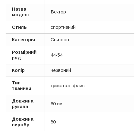
Назва
Вектор
моделі
Стиль
спортивний
Категорія
Свитшот
Розмірний
44-54
ряд
Колір
червоний
Тип
трикотаж, флис
тканини
Довжина
60 см
рукава
Довжина
80
виробу