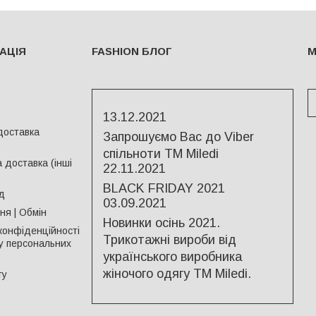
АЦІЯ
FASHION БЛОГ
М
13.12.2021
доставка
Запрошуємо Вас до Viber
спільноти ТМ Miledi
 доставка (інші
22.11.2021
BLACK FRIDAY 2021
д
03.09.2021
я | Обмін
Новинки осінь 2021.
конфіденційності
Трикотажні вироби від
у персональних
українського виробника
жіночого одягу ТМ Miledi.
ту