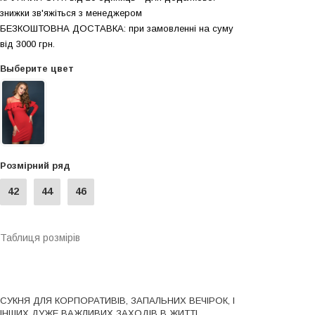
знижки зв'яжіться з менеджером
БЕЗКОШТОВНА ДОСТАВКА: при замовленні на суму
вiд 3000 грн.
Выберите цвет
Розмірний ряд
42
44
46
Таблиця розмірів
СУКНЯ ДЛЯ КОРПОРАТИВІВ, ЗАПАЛЬНИХ ВЕЧІРОК, І
ІНШИХ ДУЖЕ ВАЖЛИВИХ ЗАХОДІВ В ЖИТТІ