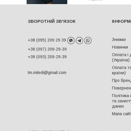
ЗВОРОТНІЙ ЗВ'ЯЗОК
ІНФОРМ
Знижки
+38 (095) 209 29 39
Новинки
+38 (097) 209-29-39
Оплата і 
+38 (093) 209-29-39
(Україна)
Оплата та
tm.miledi@gmail.com
країни)
Про брен
Поверненн
Політика 
та захист
даних
Мапа сай