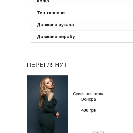
Колір
Тип тканини
Довжина рукава
Довжина виробу
ПЕРЕГЛЯНУТІ
Сукня пляшкова
Венера
480 грн
Перейти