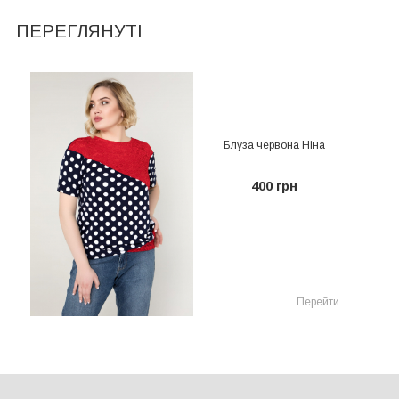
ПЕРЕГЛЯНУТІ
Блуза червона Ніна
400 грн
Перейти