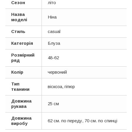
Сезон
літо
Назва
Ніна
моделі
Стиль
casual
Категорія
Блуза
Розмірний
48-62
ряд
Колір
червоний
Тип
віскоза, гіпюр
тканини
Довжина
25 см
рукава
Довжина
62 см. по переду, 70 см. по спинцi
виробу