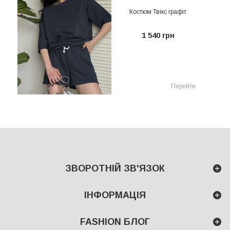
Костюм Твікс графіт
1 540 грн
Перейти
ЗВОРОТНІЙ ЗВ'ЯЗОК
ІНФОРМАЦІЯ
FASHION БЛОГ