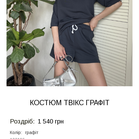
КОСТЮМ ТВІКС ГРАФІТ
Роздрiб:
1 540 грн
Колір:
графіт