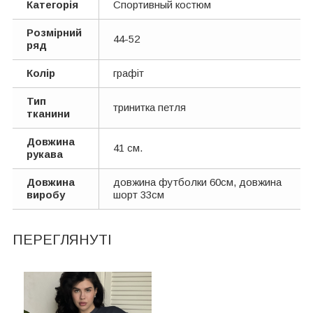
Категорія
Спортивный костюм
Розмірний
44-52
ряд
Колір
графіт
Тип
тринитка петля
тканини
Довжина
41 см.
рукава
Довжина
довжина футболки 60см, довжина
виробу
шорт 33см
ПЕРЕГЛЯНУТІ