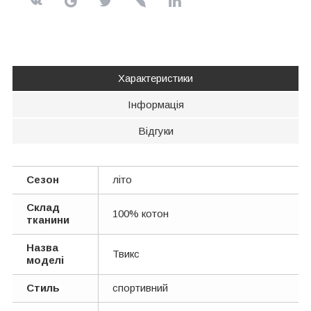
Характеристики
Інформація
Відгуки
Сезон
літо
Склад
100% котон
тканини
Назва
Твикс
моделі
Стиль
спортивний